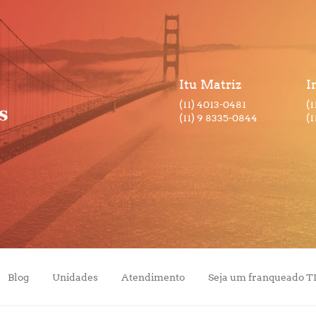
Itu Matriz
I
(11) 4013-0481
(1
(11) 9 8335-0844
(1
Blog
Unidades
Atendimento
Seja um franqueado T